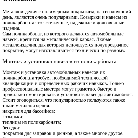
Металлоизделия с полимерным покрытием, на сегодняшний
день, являются очень популярными. Козырьки и навесы из
поликарбоната это эстетичные, надежные и долговечные
изделия.
Сам поликарбонат, из которого делаются автомобильные
навесы, крепится на металлический каркас. Любые
металлоизделия, для которых используется полупрозрачное
покрытие, могут изготавливаться технически по-разному.
Монтаж и установка навесов из поликарбоната
Монтаж и установка автомобильных навесов их
поликарбоната требует необходимой технической
квалификации и определенных рабочих навыков. Только
профессиональные мастера могут грамотно, быстро и
правильно смонтировать и установить навес для автомобиля.
Стоит оговориться, что популярностью пользуются также
такие металлоизделия:
накрытия для бассейнов;
козырьки;
теплицы из поликарбоната;
беседки;
покрытия для заправок и рынков, а также многое другое.