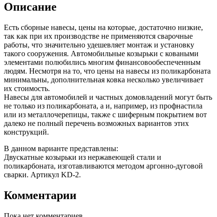
Описание
Есть сборные навесы, цены на которые, достаточно низкие,
так как при их производстве не применяются сварочные
работы, что значительно удешевляет монтаж и установку
такого сооружения. Автомобильные козырьки с коваными
элементами полюбились многим финансовообеспеченным
людям. Несмотря на то, что цены на навесы из поликарбоната
минимальны, дополнительная ковка несколько увеличивает
их стоимость.
Навесы для автомобилей и частных домовладений могут быть
не только из поликарбоната, а и, например, из профнастила
или из металлочерепицы, также с шиферным покрытием вот
далеко не полный перечень возможных вариантов этих
конструкций.
В данном варианте представлены:
Двускатные козырьки из нержавеющей стали и
поликарбоната, изготавливаются методом аргонно-дуговой
сварки. Артикул KD-2.
Комментарии
Пока нет комментариев