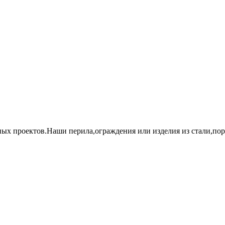
ных проектов.Наши перила,ограждения или изделия из стали,по